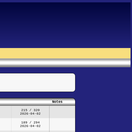
Notes
215 / 320
2026-04-02
189 / 294
2026-04-02